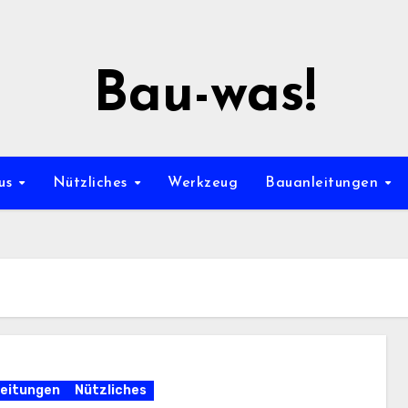
Bau-was!
us
Nützliches
Werkzeug
Bauanleitungen
eitungen
Nützliches