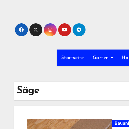
Zum
Inhalt
springen
Startseite
Garten
Ha
Säge
Bauanl