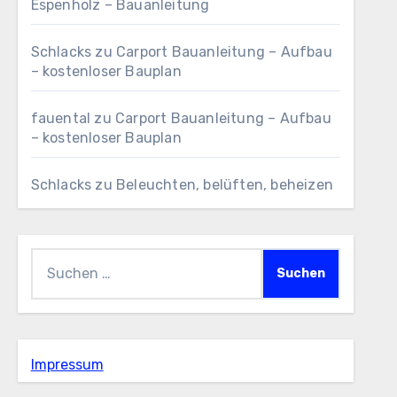
Espenholz – Bauanleitung
Schlacks
zu
Carport Bauanleitung – Aufbau
– kostenloser Bauplan
fauental
zu
Carport Bauanleitung – Aufbau
– kostenloser Bauplan
Schlacks
zu
Beleuchten, belüften, beheizen
Suchen
nach:
Impressum