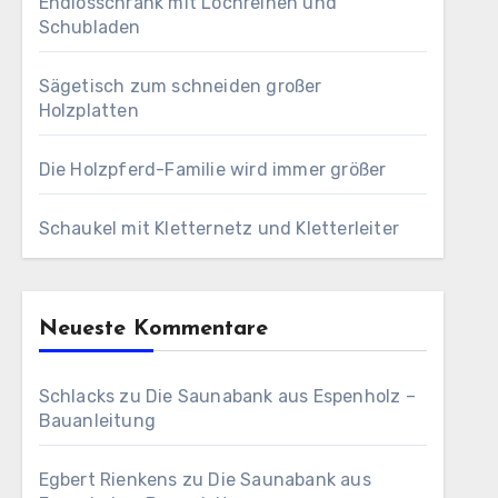
Endlosschrank mit Lochreihen und
Schubladen
Sägetisch zum schneiden großer
Holzplatten
Die Holzpferd-Familie wird immer größer
Schaukel mit Kletternetz und Kletterleiter
Neueste Kommentare
Schlacks
zu
Die Saunabank aus Espenholz –
Bauanleitung
Egbert Rienkens
zu
Die Saunabank aus