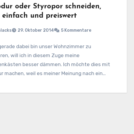
odur oder Styropor schneiden,
 einfach und preiswert
lacks
29. Oktober 2014
5 Kommentare
 gerade dabei bin unser Wohnzimmer zu
ren, will ich in diesem Zuge meine
denkästen besser dämmen. Ich möchte dies mit
ur machen, weil es meiner Meinung nach ein…