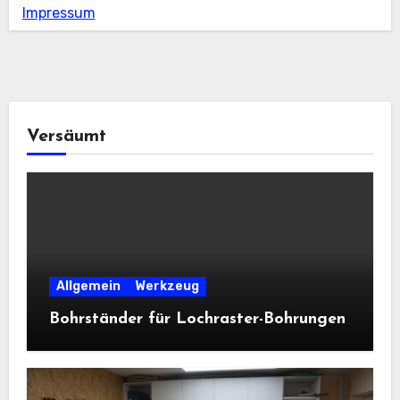
Impressum
Versäumt
Allgemein
Werkzeug
Bohrständer für Lochraster-Bohrungen