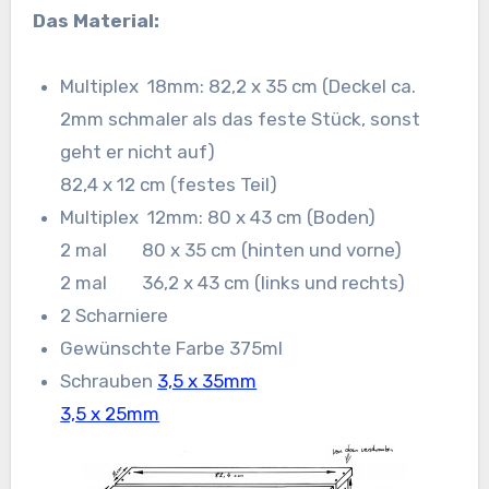
Das Material:
Multiplex 18mm: 82,2 x 35 cm (Deckel ca.
2mm schmaler als das feste Stück, sonst
geht er nicht auf)
82,4 x 12 cm (festes Teil)
Multiplex 12mm: 80 x 43 cm (Boden)
2 mal 80 x 35 cm (hinten und vorne)
2 mal 36,2 x 43 cm (links und rechts)
2 Scharniere
Gewünschte Farbe 375ml
Schrauben
3,5 x 35mm
3,5 x 25mm