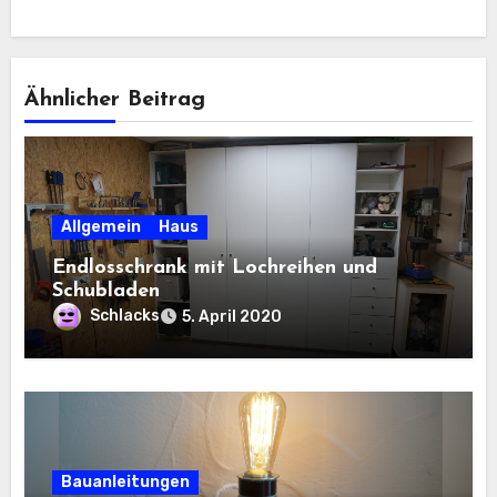
Ähnlicher Beitrag
Allgemein
Haus
Endlosschrank mit Lochreihen und
Schubladen
Schlacks
5. April 2020
Bauanleitungen