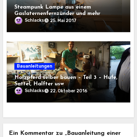
Steampunk Lampe aus einem
Gaslaternenfernzünder und mehr
Schlacks
25. Mai 2017
Bauanleitungen
Holzpferd selber bauen – Teil 3 – Hufe,
Sattel, Halfter usw
Schlacks
22. Oktober 2016
Ein Kommentar zu „Bauanleitung einer