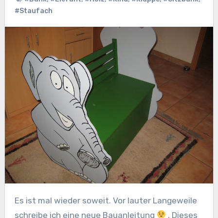
#Staufach
Es ist mal wieder soweit. Vor lauter Langeweile
schreibe ich eine neue Bauanleitung
. Dieses