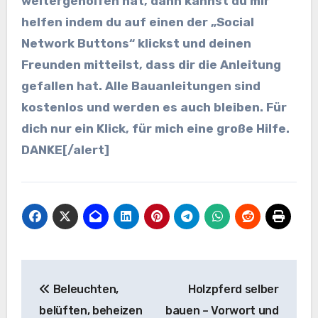
weitergeholfen hat, dann kannst du mir
helfen indem du auf einen der „Social
Network Buttons“ klickst und deinen
Freunden mitteilst, dass dir die Anleitung
gefallen hat. Alle Bauanleitungen sind
kostenlos und werden es auch bleiben. Für
dich nur ein Klick, für mich eine große Hilfe.
DANKE
[/alert]
Beitragsnavigation
Beleuchten,
Holzpferd selber
belüften, beheizen
bauen – Vorwort und