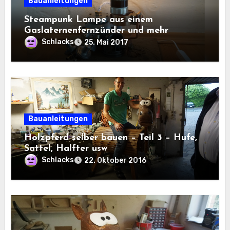
Bauanleitungen
Steampunk Lampe aus einem
Gaslaternenfernzünder und mehr
Schlacks
25. Mai 2017
Bauanleitungen
Holzpferd selber bauen – Teil 3 – Hufe,
Sattel, Halfter usw
Schlacks
22. Oktober 2016