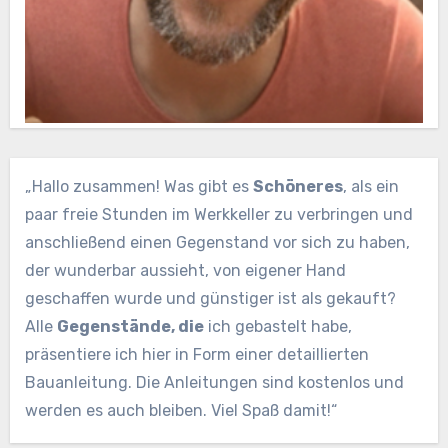
„Hallo zusammen! Was gibt es
Schöneres
, als ein
paar freie Stunden im Werkkeller zu verbringen und
anschließend einen Gegenstand vor sich zu haben,
der wunderbar aussieht, von eigener Hand
geschaffen wurde und günstiger ist als gekauft?
Alle
Gegenstände, die
ich gebastelt habe,
präsentiere ich hier in Form einer detaillierten
Bauanleitung. Die Anleitungen sind kostenlos und
werden es auch bleiben. Viel Spaß damit!“