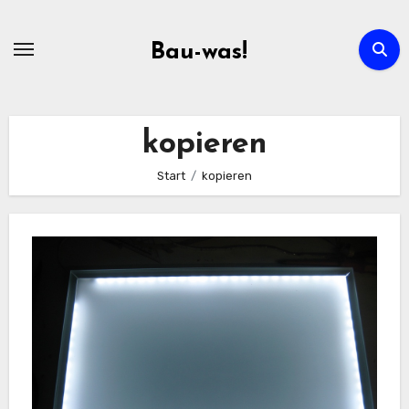
Zum
Inhalt
Bau-was!
springen
kopieren
Start
kopieren