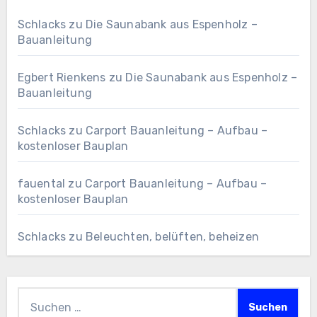
Schlacks
zu
Die Saunabank aus Espenholz –
Bauanleitung
Egbert Rienkens
zu
Die Saunabank aus Espenholz –
Bauanleitung
Schlacks
zu
Carport Bauanleitung – Aufbau –
kostenloser Bauplan
fauental
zu
Carport Bauanleitung – Aufbau –
kostenloser Bauplan
Schlacks
zu
Beleuchten, belüften, beheizen
Suchen
nach: