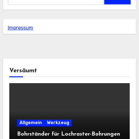
Impressum
Versäumt
Allgemein
Werkzeug
Bohrständer für Lochraster-Bohrungen