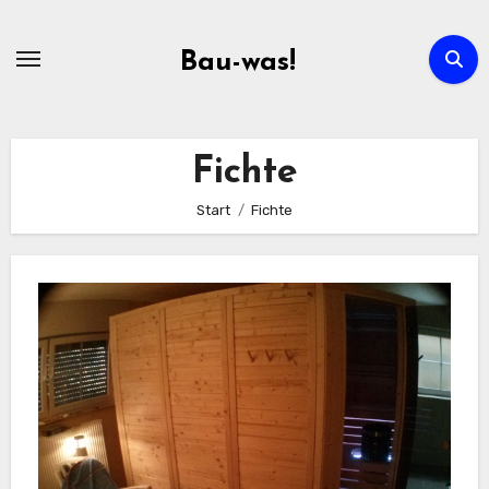
Zum
Inhalt
Bau-was!
springen
Fichte
Start
Fichte