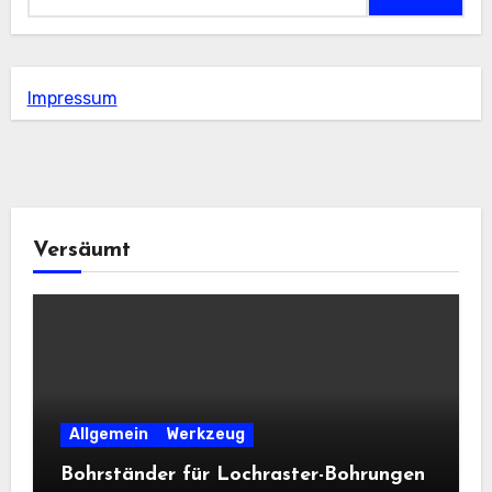
Impressum
Versäumt
Allgemein
Werkzeug
Bohrständer für Lochraster-Bohrungen