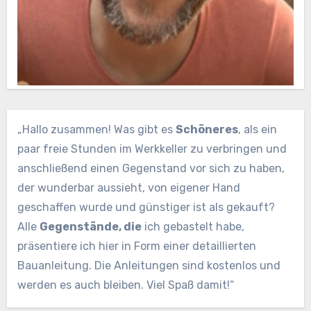
„Hallo zusammen! Was gibt es
Schöneres
, als ein
paar freie Stunden im Werkkeller zu verbringen und
anschließend einen Gegenstand vor sich zu haben,
der wunderbar aussieht, von eigener Hand
geschaffen wurde und günstiger ist als gekauft?
Alle
Gegenstände, die
ich gebastelt habe,
präsentiere ich hier in Form einer detaillierten
Bauanleitung. Die Anleitungen sind kostenlos und
werden es auch bleiben. Viel Spaß damit!“