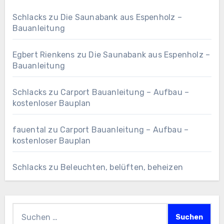
Schlacks
zu
Die Saunabank aus Espenholz –
Bauanleitung
Egbert Rienkens
zu
Die Saunabank aus Espenholz –
Bauanleitung
Schlacks
zu
Carport Bauanleitung – Aufbau –
kostenloser Bauplan
fauental
zu
Carport Bauanleitung – Aufbau –
kostenloser Bauplan
Schlacks
zu
Beleuchten, belüften, beheizen
Suchen
nach: