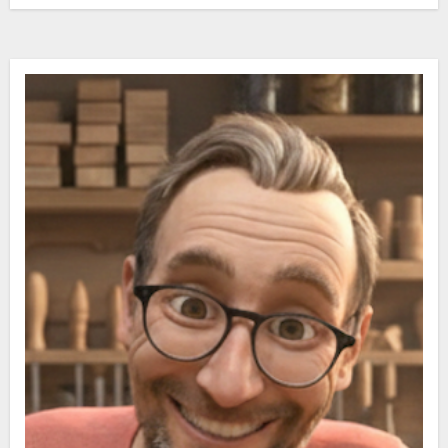
Blockbohlenelemente…