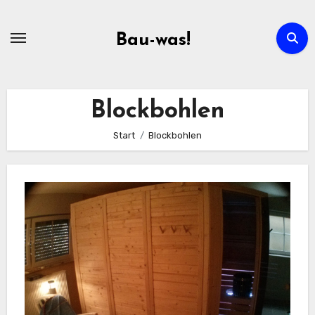
Zum
Inhalt
Bau-was!
springen
Blockbohlen
Start
Blockbohlen