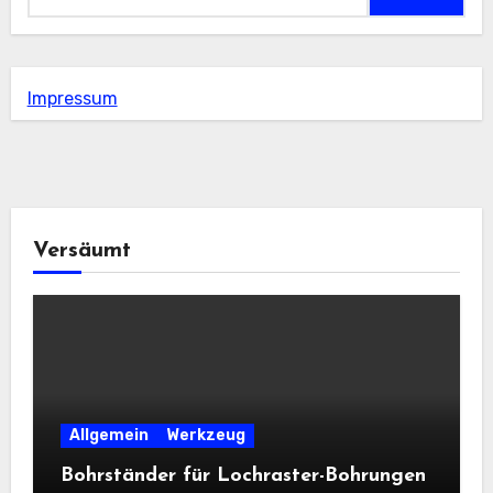
Impressum
Versäumt
Allgemein
Werkzeug
Bohrständer für Lochraster-Bohrungen