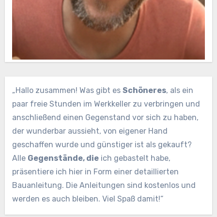
„Hallo zusammen! Was gibt es
Schöneres
, als ein
paar freie Stunden im Werkkeller zu verbringen und
anschließend einen Gegenstand vor sich zu haben,
der wunderbar aussieht, von eigener Hand
geschaffen wurde und günstiger ist als gekauft?
Alle
Gegenstände, die
ich gebastelt habe,
präsentiere ich hier in Form einer detaillierten
Bauanleitung. Die Anleitungen sind kostenlos und
werden es auch bleiben. Viel Spaß damit!“