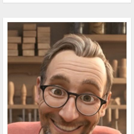
Blockbohlenelemente…