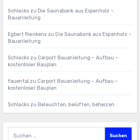
Schlacks
zu
Die Saunabank aus Espenholz –
Bauanleitung
Egbert Rienkens
zu
Die Saunabank aus Espenholz –
Bauanleitung
Schlacks
zu
Carport Bauanleitung – Aufbau –
kostenloser Bauplan
fauental
zu
Carport Bauanleitung – Aufbau –
kostenloser Bauplan
Schlacks
zu
Beleuchten, belüften, beheizen
Suchen
nach: