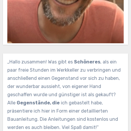
„Hallo zusammen! Was gibt es
Schöneres
, als ein
paar freie Stunden im Werkkeller zu verbringen und
anschließend einen Gegenstand vor sich zu haben,
der wunderbar aussieht, von eigener Hand
geschaffen wurde und günstiger ist als gekauft?
Alle
Gegenstände, die
ich gebastelt habe,
präsentiere ich hier in Form einer detaillierten
Bauanleitung. Die Anleitungen sind kostenlos und
werden es auch bleiben. Viel Spaß damit!“