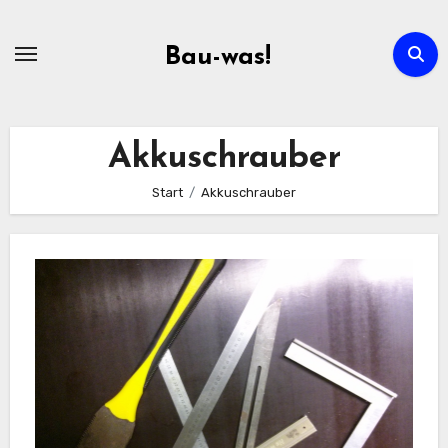
Zum
Inhalt
Bau-was!
springen
Akkuschrauber
Start
Akkuschrauber