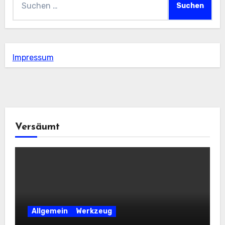
nach:
Impressum
Versäumt
Allgemein
Werkzeug