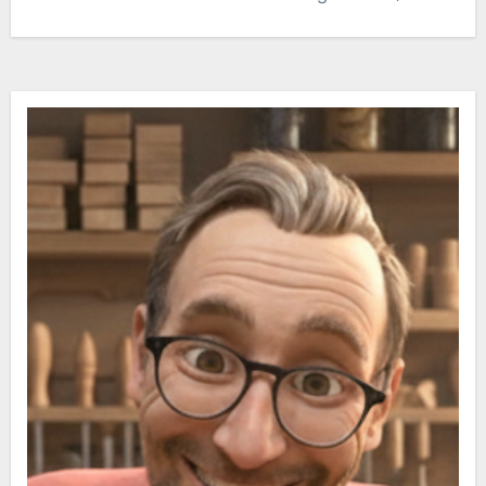
Rahmenhölzer…