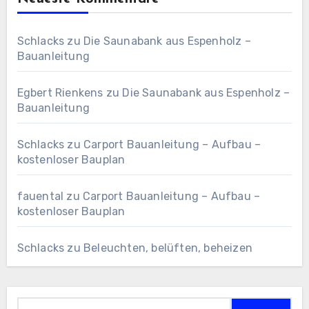
Schlacks
zu
Die Saunabank aus Espenholz –
Bauanleitung
Egbert Rienkens
zu
Die Saunabank aus Espenholz –
Bauanleitung
Schlacks
zu
Carport Bauanleitung – Aufbau –
kostenloser Bauplan
fauental
zu
Carport Bauanleitung – Aufbau –
kostenloser Bauplan
Schlacks
zu
Beleuchten, belüften, beheizen
Suchen